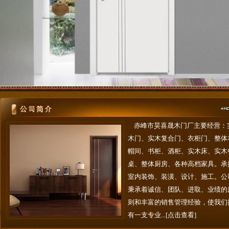
赤峰市昊喜晟木门厂主要经营：
木门、实木复合门、衣柜门、整体
帽间、书柜、酒柜、实木床、实木
桌、整体厨房、各种高档家具。承
室内装饰、装潢、设计、施工。公
秉承着诚信、团队、进取、业绩的
则和丰富的销售管理经验，使我们
有一支专业...
[点击查看]