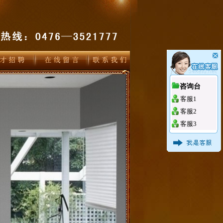
咨询台
客服1
客服2
客服3