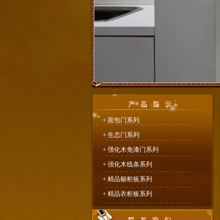
+
面包门系列
+
生态门系列
+
强化木免漆门系列
+
强化木线条系列
+
精品橱柜板系列
+
精品衣柜板系列